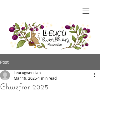
Post
lleucugwenllian
Mar 19, 2025
1 min read
Chwefror 2025